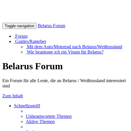
Belarus Forum
Toggle navigation
Forum
Guides/Ratgeber
Mit dem Auto/Motorrad nach Belarus/Weißrussland
Wie beantrage ich ein Visum für Belarus?
Belarus Forum
Ein Forum für alle Leute, die an Belarus / Weißrussland interessiert
sind
Zum Inhalt
Schnellzugriff
Unbeantwortete Themen
Aktive Themen