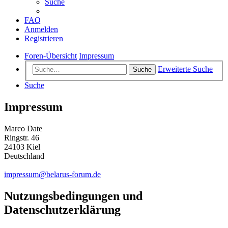
Suche
FAQ
Anmelden
Registrieren
Foren-Übersicht
Impressum
Erweiterte Suche
Suche
Suche
Impressum
Marco Date
Ringstr. 46
24103 Kiel
Deutschland
impressum@belarus-forum.de
Nutzungsbedingungen und
Datenschutzerklärung