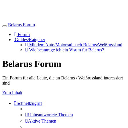
Belarus Forum
Toggle
navigation
Forum
Guides/Ratgeber
Mit dem Auto/Motorrad nach Belarus/Weißrussland
Wie beantrage ich ein Visum für Belarus?
Belarus Forum
Ein Forum für alle Leute, die an Belarus / Weißrussland interessiert
sind
Zum Inhalt
Schnellzugriff
Unbeantwortete Themen
Aktive Themen