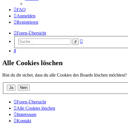
FAQ
Anmelden
Registrieren
Foren-Übersicht
Erweiterte
Suche
Suche
Suche
Alle Cookies löschen
Bist du dir sicher, dass du alle Cookies des Boards löschen möchtest?
Foren-Übersicht
Alle Cookies löschen
Impressum
Kontakt