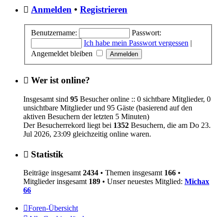
Anmelden
•
Registrieren
Benutzername:
Passwort:
Ich habe mein Passwort vergessen
|
Angemeldet bleiben
Wer ist online?
Insgesamt sind
95
Besucher online :: 0 sichtbare Mitglieder, 0
unsichtbare Mitglieder und 95 Gäste (basierend auf den
aktiven Besuchern der letzten 5 Minuten)
Der Besucherrekord liegt bei
1352
Besuchern, die am Do 23.
Jul 2026, 23:09 gleichzeitig online waren.
Statistik
Beiträge insgesamt
2434
• Themen insgesamt
166
•
Mitglieder insgesamt
189
• Unser neuestes Mitglied:
Michax
66
Foren-Übersicht