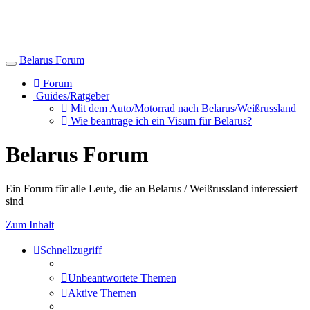
Belarus Forum
Toggle
navigation
Forum
Guides/Ratgeber
Mit dem Auto/Motorrad nach Belarus/Weißrussland
Wie beantrage ich ein Visum für Belarus?
Belarus Forum
Ein Forum für alle Leute, die an Belarus / Weißrussland interessiert
sind
Zum Inhalt
Schnellzugriff
Unbeantwortete Themen
Aktive Themen