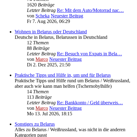
1620
Beiträge
Letzter Beitrag
Re: Mit dem Auto/Motorrad nac…
von
Scheka
Neuester Beitrag
Fr 7. Aug 2026, 06:29
Wohnen in Belarus oder Deutschland
Deutsche in Belarus, Belarussen in Deutschland
12
Themen
88
Beiträge
Letzter Beitrag
Re: Besuch von Expats in Bela…
von
Marco
Neuester Beitrag
Di 2. Dez 2025, 21:50
Praktische Tipps und Hilfe in, um und für Belarus
Praktische Tipps und Hilfe rund um Belarus / Weißrussland,
aber auch wie kann man helfen (Tschernobylhilfe)
14
Themen
113
Beiträge
Letzter Beitrag
Re: Bankkonto / Geld überweis…
von
Marco
Neuester Beitrag
Mo 13. Jul 2026, 18:15
Sonstiges zu Belarus
Alles zu Belarus / Weißrussland, was nicht in die anderen
Kategorien passt