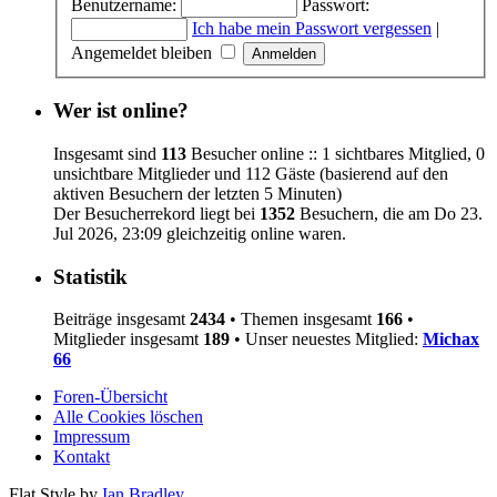
Benutzername:
Passwort:
Ich habe mein Passwort vergessen
|
Angemeldet bleiben
Wer ist online?
Insgesamt sind
113
Besucher online :: 1 sichtbares Mitglied, 0
unsichtbare Mitglieder und 112 Gäste (basierend auf den
aktiven Besuchern der letzten 5 Minuten)
Der Besucherrekord liegt bei
1352
Besuchern, die am Do 23.
Jul 2026, 23:09 gleichzeitig online waren.
Statistik
Beiträge insgesamt
2434
• Themen insgesamt
166
•
Mitglieder insgesamt
189
• Unser neuestes Mitglied:
Michax
66
Foren-Übersicht
Alle Cookies löschen
Impressum
Kontakt
Flat Style by
Ian Bradley