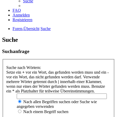
Suche
FAQ
Anmelden
Registrieren
Foren-Übersicht
Suche
Suche
Suchanfrage
Suche nach Wörtern:
Setze ein
+
vor ein Wort, das gefunden werden muss und ein
-
vor ein Wort, das nicht gefunden werden darf. Verwende
mehrere Wörter getrennt durch
|
innerhalb einer Klammer,
wenn nur eines der Wörter gefunden werden muss. Benutze
ein * als Platzhalter für teilweise Übereinstimmungen.
Nach allen Begriffen suchen oder Suche wie
angegeben verwenden
Nach einem Begriff suchen