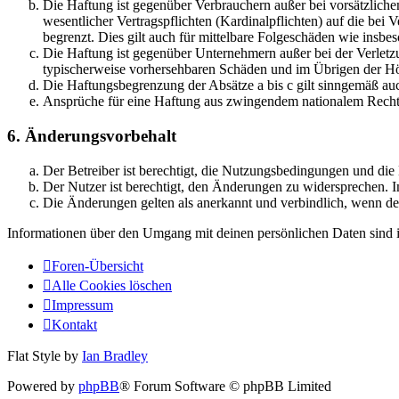
Die Haftung ist gegenüber Verbrauchern außer bei vorsätzlich
wesentlicher Vertragspflichten (Kardinalpflichten) auf die be
begrenzt. Dies gilt auch für mittelbare Folgeschäden wie ins
Die Haftung ist gegenüber Unternehmern außer bei der Verletzu
typischerweise vorhersehbaren Schäden und im Übrigen der Höh
Die Haftungsbegrenzung der Absätze a bis c gilt sinngemäß auc
Ansprüche für eine Haftung aus zwingendem nationalem Recht 
6. Änderungsvorbehalt
Der Betreiber ist berechtigt, die Nutzungsbedingungen und di
Der Nutzer ist berechtigt, den Änderungen zu widersprechen. I
Die Änderungen gelten als anerkannt und verbindlich, wenn d
Informationen über den Umgang mit deinen persönlichen Daten sind i
Foren-Übersicht
Alle Cookies löschen
Impressum
Kontakt
Flat Style by
Ian Bradley
Powered by
phpBB
® Forum Software © phpBB Limited