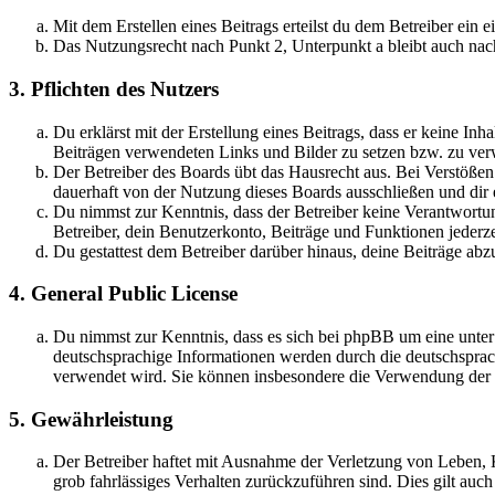
Mit dem Erstellen eines Beitrags erteilst du dem Betreiber ein
Das Nutzungsrecht nach Punkt 2, Unterpunkt a bleibt auch na
3. Pflichten des Nutzers
Du erklärst mit der Erstellung eines Beitrags, dass er keine Inh
Beiträgen verwendeten Links und Bilder zu setzen bzw. zu ve
Der Betreiber des Boards übt das Hausrecht aus. Bei Verstöße
dauerhaft von der Nutzung dieses Boards ausschließen und dir e
Du nimmst zur Kenntnis, dass der Betreiber keine Verantwortung 
Betreiber, dein Benutzerkonto, Beiträge und Funktionen jederze
Du gestattest dem Betreiber darüber hinaus, deine Beiträge abz
4. General Public License
Du nimmst zur Kenntnis, dass es sich bei phpBB um eine unter
deutschsprachige Informationen werden durch die deutschspr
verwendet wird. Sie können insbesondere die Verwendung der S
5. Gewährleistung
Der Betreiber haftet mit Ausnahme der Verletzung von Leben, Kö
grob fahrlässiges Verhalten zurückzuführen sind. Dies gilt au