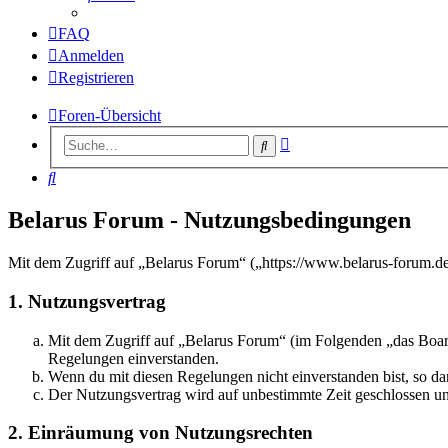
FAQ
Anmelden
Registrieren
Foren-Übersicht
Erweiterte
Suche
Suche
Suche
Belarus Forum - Nutzungsbedingungen
Mit dem Zugriff auf „Belarus Forum“ („https://www.belarus-forum.de
1. Nutzungsvertrag
Mit dem Zugriff auf „Belarus Forum“ (im Folgenden „das Board
Regelungen einverstanden.
Wenn du mit diesen Regelungen nicht einverstanden bist, so dar
Der Nutzungsvertrag wird auf unbestimmte Zeit geschlossen und
2. Einräumung von Nutzungsrechten