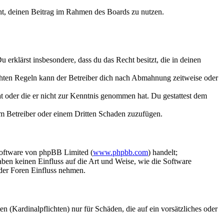
echt, deinen Beitrag im Rahmen des Boards zu nutzen.
Du erklärst insbesondere, dass du das Recht besitzt, die in deinen
chten Regeln kann der Betreiber dich nach Abmahnung zeitweise oder
hat oder die er nicht zur Kenntnis genommen hat. Du gestattest dem
dem Betreiber oder einem Dritten Schaden zuzufügen.
Software von phpBB Limited (
www.phpbb.com
) handelt;
aben keinen Einfluss auf die Art und Weise, wie die Software
der Foren Einfluss nehmen.
 (Kardinalpflichten) nur für Schäden, die auf ein vorsätzliches oder