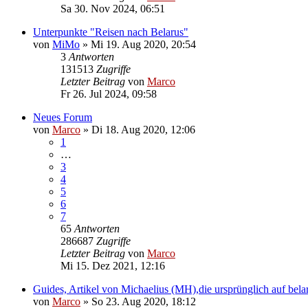
Sa 30. Nov 2024, 06:51
Unterpunkte "Reisen nach Belarus"
von
MiMo
»
Mi 19. Aug 2020, 20:54
3
Antworten
131513
Zugriffe
Letzter Beitrag
von
Marco
Fr 26. Jul 2024, 09:58
Neues Forum
von
Marco
»
Di 18. Aug 2020, 12:06
1
…
3
4
5
6
7
65
Antworten
286687
Zugriffe
Letzter Beitrag
von
Marco
Mi 15. Dez 2021, 12:16
Guides, Artikel von Michaelius (MH),die ursprünglich auf belar
von
Marco
»
So 23. Aug 2020, 18:12