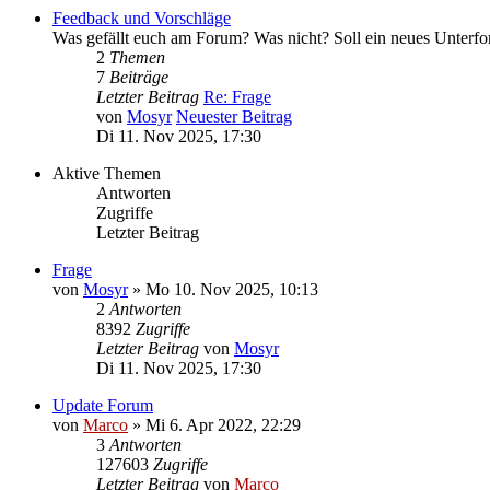
Feedback und Vorschläge
Was gefällt euch am Forum? Was nicht? Soll ein neues Unterfo
2
Themen
7
Beiträge
Letzter Beitrag
Re: Frage
von
Mosyr
Neuester Beitrag
Di 11. Nov 2025, 17:30
Aktive Themen
Antworten
Zugriffe
Letzter Beitrag
Frage
von
Mosyr
»
Mo 10. Nov 2025, 10:13
2
Antworten
8392
Zugriffe
Letzter Beitrag
von
Mosyr
Di 11. Nov 2025, 17:30
Update Forum
von
Marco
»
Mi 6. Apr 2022, 22:29
3
Antworten
127603
Zugriffe
Letzter Beitrag
von
Marco