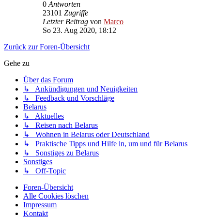
0
Antworten
23101
Zugriffe
Letzter Beitrag
von
Marco
So 23. Aug 2020, 18:12
Zurück zur Foren-Übersicht
Gehe zu
Über das Forum
↳ Ankündigungen und Neuigkeiten
↳ Feedback und Vorschläge
Belarus
↳ Aktuelles
↳ Reisen nach Belarus
↳ Wohnen in Belarus oder Deutschland
↳ Praktische Tipps und Hilfe in, um und für Belarus
↳ Sonstiges zu Belarus
Sonstiges
↳ Off-Topic
Foren-Übersicht
Alle Cookies löschen
Impressum
Kontakt