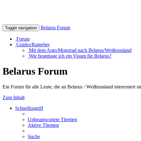
Belarus Forum
Toggle navigation
Forum
Guides/Ratgeber
Mit dem Auto/Motorrad nach Belarus/Weißrussland
Wie beantrage ich ein Visum für Belarus?
Belarus Forum
Ein Forum für alle Leute, die an Belarus / Weißrussland interessiert si
Zum Inhalt
Schnellzugriff
Unbeantwortete Themen
Aktive Themen
Suche