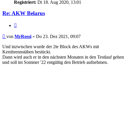
Registriert:
Di 18. Aug 2020, 13:01
Re: AKW Belarus
Zitieren
Beitrag
von
MrRossi
»
Do 23. Dez 2021, 09:07
Und inzwischen wurde der 2te Block des AKWs mit
Kernbrennstäben bestückt.
Dann wird auch er in den nächsten Monaten in den Testlauf gehen
und soll im Sommer '22 entgültig den Betrieb aufnehmen.