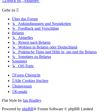
Zurück zu „Aktuelles“
Gehe zu
Über das Forum
↳ Ankündigungen und Neuigkeiten
↳ Feedback und Vorschläge
Belarus
↳ Aktuelles
↳ Reisen nach Belarus
↳ Wohnen in Belarus oder Deutschland
↳ Praktische Tipps und Hilfe in, um und für Belarus
↳ Sonstiges zu Belarus
Sonstiges
↳ Off-Topic
Foren-Übersicht
Alle Cookies löschen
Impressum
Kontakt
Flat Style by
Ian Bradley
Powered by
phpBB
® Forum Software © phpBB Limited