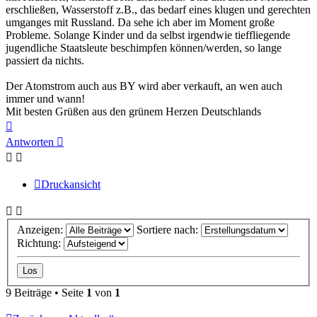
erschließen, Wasserstoff z.B., das bedarf eines klugen und gerechten
umganges mit Russland. Da sehe ich aber im Moment große
Probleme. Solange Kinder und da selbst irgendwie tieffliegende
jugendliche Staatsleute beschimpfen können/werden, so lange
passiert da nichts.
Der Atomstrom auch aus BY wird aber verkauft, an wen auch
immer und wann!
Mit besten Grüßen aus den grünem Herzen Deutschlands
Nach
oben
Antworten
Druckansicht
Anzeigen:
Sortiere nach:
Richtung:
9 Beiträge • Seite
1
von
1