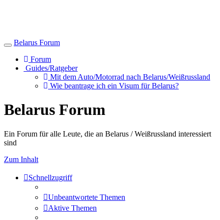
Belarus Forum
Toggle
navigation
Forum
Guides/Ratgeber
Mit dem Auto/Motorrad nach Belarus/Weißrussland
Wie beantrage ich ein Visum für Belarus?
Belarus Forum
Ein Forum für alle Leute, die an Belarus / Weißrussland interessiert
sind
Zum Inhalt
Schnellzugriff
Unbeantwortete Themen
Aktive Themen