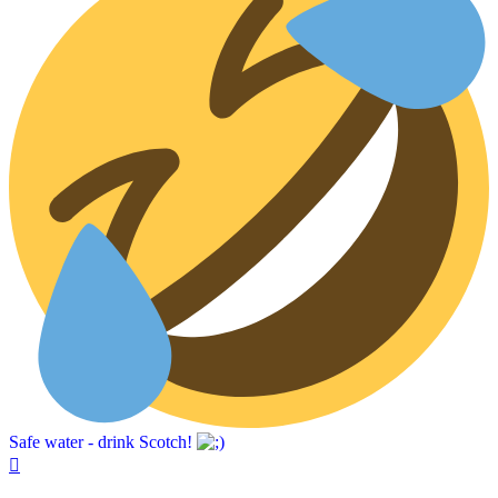
Safe water - drink Scotch!
Nach
oben