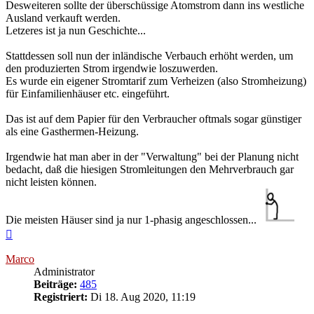
Desweiteren sollte der überschüssige Atomstrom dann ins westliche
Ausland verkauft werden.
Letzeres ist ja nun Geschichte...
Stattdessen soll nun der inländische Verbauch erhöht werden, um
den produzierten Strom irgendwie loszuwerden.
Es wurde ein eigener Stromtarif zum Verheizen (also Stromheizung)
für Einfamilienhäuser etc. eingeführt.
Das ist auf dem Papier für den Verbraucher oftmals sogar günstiger
als eine Gasthermen-Heizung.
Irgendwie hat man aber in der "Verwaltung" bei der Planung nicht
bedacht, daß die hiesigen Stromleitungen den Mehrverbrauch gar
nicht leisten können.
Die meisten Häuser sind ja nur 1-phasig angeschlossen...
Nach
oben
Marco
Administrator
Beiträge:
485
Registriert:
Di 18. Aug 2020, 11:19