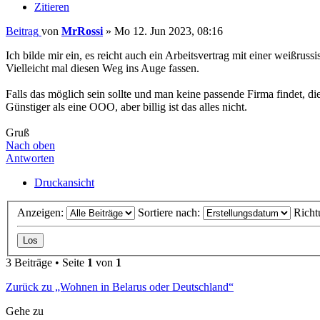
Zitieren
Beitrag
von
MrRossi
»
Mo 12. Jun 2023, 08:16
Ich bilde mir ein, es reicht auch ein Arbeitsvertrag mit einer weißruss
Vielleicht mal diesen Weg ins Auge fassen.
Falls das möglich sein sollte und man keine passende Firma findet, d
Günstiger als eine ООО, aber billig ist das alles nicht.
Gruß
Nach oben
Antworten
Druckansicht
Anzeigen:
Sortiere nach:
Richt
3 Beiträge • Seite
1
von
1
Zurück zu „Wohnen in Belarus oder Deutschland“
Gehe zu