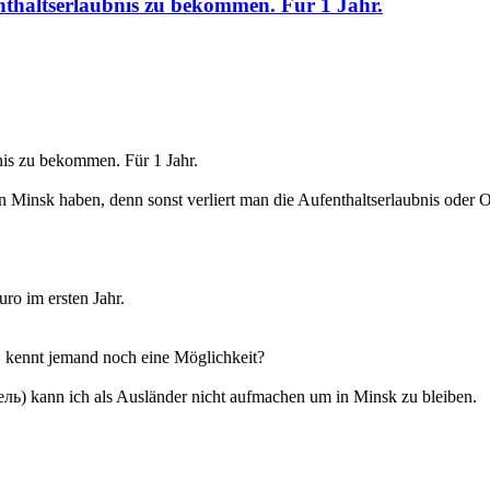
enthaltserlaubnis zu bekommen. Für 1 Jahr.
bnis zu bekommen. Für 1 Jahr.
in Minsk haben, denn sonst verliert man die Aufenthaltserlaubnis od
o im ersten Jahr.
en, kennt jemand noch eine Möglichkeit?
) kann ich als Ausländer nicht aufmachen um in Minsk zu bleiben.