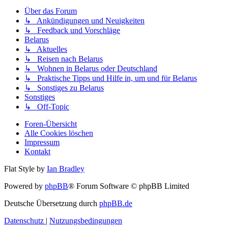
Über das Forum
↳ Ankündigungen und Neuigkeiten
↳ Feedback und Vorschläge
Belarus
↳ Aktuelles
↳ Reisen nach Belarus
↳ Wohnen in Belarus oder Deutschland
↳ Praktische Tipps und Hilfe in, um und für Belarus
↳ Sonstiges zu Belarus
Sonstiges
↳ Off-Topic
Foren-Übersicht
Alle Cookies löschen
Impressum
Kontakt
Flat Style by
Ian Bradley
Powered by
phpBB
® Forum Software © phpBB Limited
Deutsche Übersetzung durch
phpBB.de
Datenschutz
|
Nutzungsbedingungen