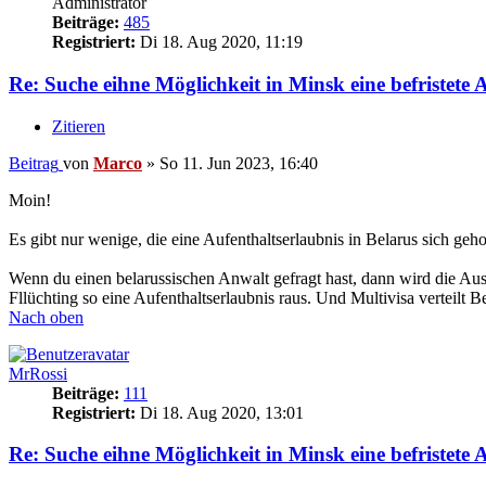
Administrator
Beiträge:
485
Registriert:
Di 18. Aug 2020, 11:19
Re: Suche eihne Möglichkeit in Minsk eine befristete
Zitieren
Beitrag
von
Marco
»
So 11. Jun 2023, 16:40
Moin!
Es gibt nur wenige, die eine Aufenthaltserlaubnis in Belarus sich geh
Wenn du einen belarussischen Anwalt gefragt hast, dann wird die Ausk
Fllüchting so eine Aufenthaltserlaubnis raus. Und Multivisa verteilt Be
Nach oben
MrRossi
Beiträge:
111
Registriert:
Di 18. Aug 2020, 13:01
Re: Suche eihne Möglichkeit in Minsk eine befristete