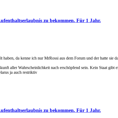
 Aufenthaltserlaubnis zu bekommen. Für 1 Jahr.
olt haben, da kenne ich nur MrRossi aus dem Forum und der hatte sie da
unft aller Wahrscheinlichkeit nach erschöpfend sein. Kein Staat gibt e
larus ja auch restriktiv
 Aufenthaltserlaubnis zu bekommen. Für 1 Jahr.