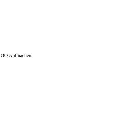
er OOO Aufmachen.