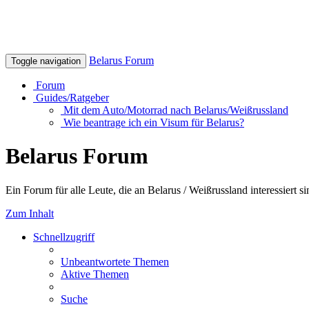
Belarus Forum
Toggle navigation
Forum
Guides/Ratgeber
Mit dem Auto/Motorrad nach Belarus/Weißrussland
Wie beantrage ich ein Visum für Belarus?
Belarus Forum
Ein Forum für alle Leute, die an Belarus / Weißrussland interessiert si
Zum Inhalt
Schnellzugriff
Unbeantwortete Themen
Aktive Themen
Suche