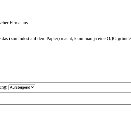
ischer Firma aus.
ie das (zumindest auf dem Papier) macht, kann man ja eine ОДО gründen 
ung: