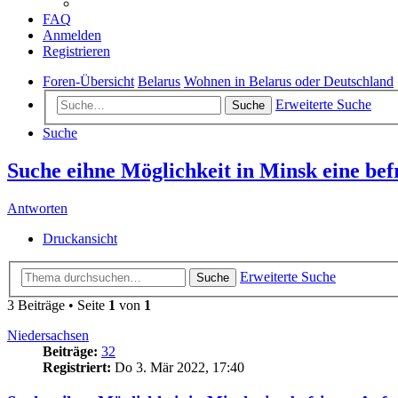
FAQ
Anmelden
Registrieren
Foren-Übersicht
Belarus
Wohnen in Belarus oder Deutschland
Erweiterte Suche
Suche
Suche
Suche eihne Möglichkeit in Minsk eine bef
Antworten
Druckansicht
Erweiterte Suche
Suche
3 Beiträge • Seite
1
von
1
Niedersachsen
Beiträge:
32
Registriert:
Do 3. Mär 2022, 17:40