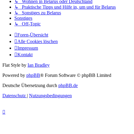
↳ Wohnen in Belarus oder Deutschland
↳ Praktische Tipps und Hilfe in, um und für Belarus
↳ Sonstiges zu Belarus
Sonstiges
↳ Off-Topic
Foren-Übersicht
Alle Cookies löschen
Impressum
Kontakt
Flat Style by
Ian Bradley
Powered by
phpBB
® Forum Software © phpBB Limited
Deutsche Übersetzung durch
phpBB.de
Datenschutz
|
Nutzungsbedingungen