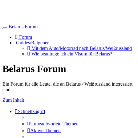
Belarus Forum
Toggle
navigation
Forum
Guides/Ratgeber
Mit dem Auto/Motorrad nach Belarus/Weißrussland
Wie beantrage ich ein Visum für Belarus?
Belarus Forum
Ein Forum für alle Leute, die an Belarus / Weißrussland interessiert
sind
Zum Inhalt
Schnellzugriff
Unbeantwortete Themen
Aktive Themen