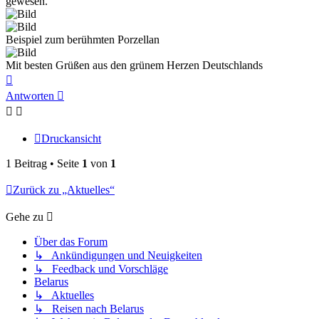
gewesen.
Beispiel zum berühmten Porzellan
Mit besten Grüßen aus den grünem Herzen Deutschlands
Nach
oben
Antworten
Druckansicht
1 Beitrag • Seite
1
von
1
Zurück zu „Aktuelles“
Gehe zu
Über das Forum
↳ Ankündigungen und Neuigkeiten
↳ Feedback und Vorschläge
Belarus
↳ Aktuelles
↳ Reisen nach Belarus