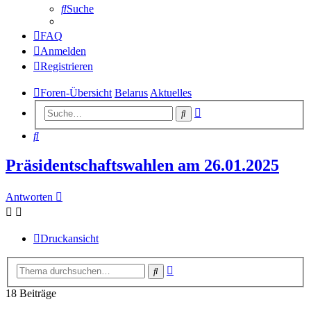
Suche
FAQ
Anmelden
Registrieren
Foren-Übersicht
Belarus
Aktuelles
Erweiterte
Suche
Suche
Suche
Präsidentschaftswahlen am 26.01.2025
Antworten
Druckansicht
Erweiterte
Suche
Suche
18 Beiträge