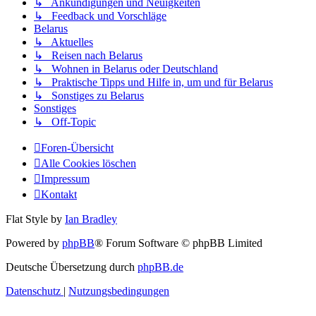
↳ Ankündigungen und Neuigkeiten
↳ Feedback und Vorschläge
Belarus
↳ Aktuelles
↳ Reisen nach Belarus
↳ Wohnen in Belarus oder Deutschland
↳ Praktische Tipps und Hilfe in, um und für Belarus
↳ Sonstiges zu Belarus
Sonstiges
↳ Off-Topic
Foren-Übersicht
Alle Cookies löschen
Impressum
Kontakt
Flat Style by
Ian Bradley
Powered by
phpBB
® Forum Software © phpBB Limited
Deutsche Übersetzung durch
phpBB.de
Datenschutz
|
Nutzungsbedingungen