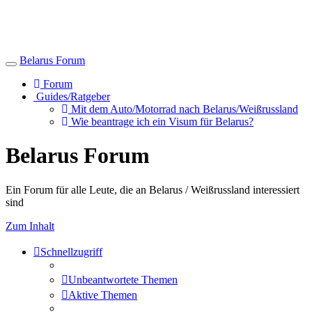
Belarus Forum
Toggle
navigation
Forum
Guides/Ratgeber
Mit dem Auto/Motorrad nach Belarus/Weißrussland
Wie beantrage ich ein Visum für Belarus?
Belarus Forum
Ein Forum für alle Leute, die an Belarus / Weißrussland interessiert
sind
Zum Inhalt
Schnellzugriff
Unbeantwortete Themen
Aktive Themen