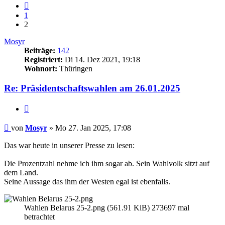
Vorherige
1
2
Mosyr
Beiträge:
142
Registriert:
Di 14. Dez 2021, 19:18
Wohnort:
Thüringen
Re: Präsidentschaftswahlen am 26.01.2025
Zitieren
Beitrag
von
Mosyr
»
Mo 27. Jan 2025, 17:08
Das war heute in unserer Presse zu lesen:
Die Prozentzahl nehme ich ihm sogar ab. Sein Wahlvolk sitzt auf
dem Land.
Seine Aussage das ihm der Westen egal ist ebenfalls.
Wahlen Belarus 25-2.png (561.91 KiB) 273697 mal
betrachtet