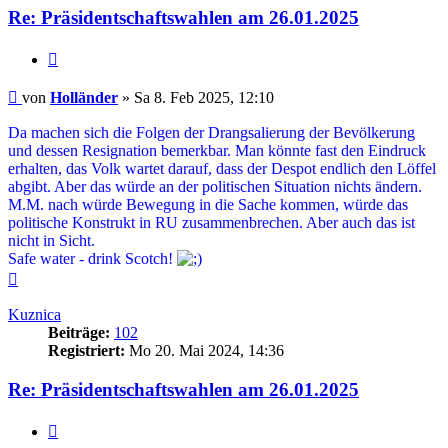
Re: Präsidentschaftswahlen am 26.01.2025
Zitieren
Beitrag
von
Holländer
»
Sa 8. Feb 2025, 12:10
Da machen sich die Folgen der Drangsalierung der Bevölkerung
und dessen Resignation bemerkbar. Man könnte fast den Eindruck
erhalten, das Volk wartet darauf, dass der Despot endlich den Löffel
abgibt. Aber das würde an der politischen Situation nichts ändern.
M.M. nach würde Bewegung in die Sache kommen, würde das
politische Konstrukt in RU zusammenbrechen. Aber auch das ist
nicht in Sicht.
Safe water - drink Scotch!
Nach
oben
Kuznica
Beiträge:
102
Registriert:
Mo 20. Mai 2024, 14:36
Re: Präsidentschaftswahlen am 26.01.2025
Zitieren