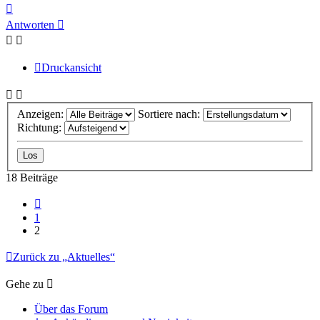
Nach
oben
Antworten
Druckansicht
Anzeigen:
Sortiere nach:
Richtung:
18 Beiträge
Vorherige
1
2
Zurück zu „Aktuelles“
Gehe zu
Über das Forum