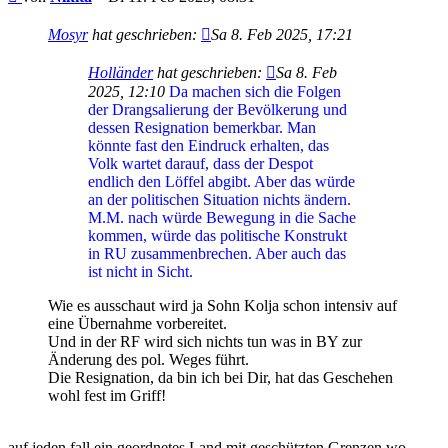
Mosyr
hat geschrieben:
Sa 8. Feb 2025, 17:21
Holländer
hat geschrieben:
Sa 8. Feb
2025, 12:10
Da machen sich die Folgen
der Drangsalierung der Bevölkerung und
dessen Resignation bemerkbar. Man
könnte fast den Eindruck erhalten, das
Volk wartet darauf, dass der Despot
endlich den Löffel abgibt. Aber das würde
an der politischen Situation nichts ändern.
M.M. nach würde Bewegung in die Sache
kommen, würde das politische Konstrukt
in RU zusammenbrechen. Aber auch das
ist nicht in Sicht.
Wie es ausschaut wird ja Sohn Kolja schon intensiv auf
eine Übernahme vorbereitet.
Und in der RF wird sich nichts tun was in BY zur
Änderung des pol. Weges führt.
Die Resignation, da bin ich bei Dir, hat das Geschehen
wohl fest im Griff!
auf jeden fall ein geordnetes Land mit geschützten Grenzen wo