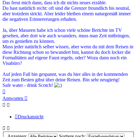
Das freut mich dann, dass ich dir nichts neues erzähle.
Du hast natürlich recht: oft sind die Grenzer freundlich bis neutral,
aber trotzdem strickt. Aber leider bleiben einem naturgemäß immer
die negativen Erinnererungen erhalten.
Ja, über Masuren habe ich schon viele schöne Berichte im TV
gesehen, aber dort wie auch woanders, muss man Zeit mitbringen,
um es genießen zu können.
Muss jeder natürlich selber wissen, aber wenn du mit dem Reisen in
diese Richtung schon so bewandert bist, kannst du doch locker die
Formalitäten auf eigene Faust regeln, oder? Wozu dann noch ein
Visabüro?
Auf jeden Fall bin gespannt, was du hier alles in der kommenden
Zeit zum Besten gibst über deine Reisen. Bin sehr neugierig!
Safe water - drink Scotch!
Nach
oben
Antworten
Druckansicht
Anzeigen:
Sortiere nach: