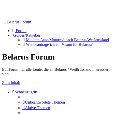
Belarus Forum
Toggle
navigation
Forum
Guides/Ratgeber
Mit dem Auto/Motorrad nach Belarus/Weißrussland
Wie beantrage ich ein Visum für Belarus?
Belarus Forum
Ein Forum für alle Leute, die an Belarus / Weißrussland interessiert
sind
Zum Inhalt
Schnellzugriff
Unbeantwortete Themen
Aktive Themen