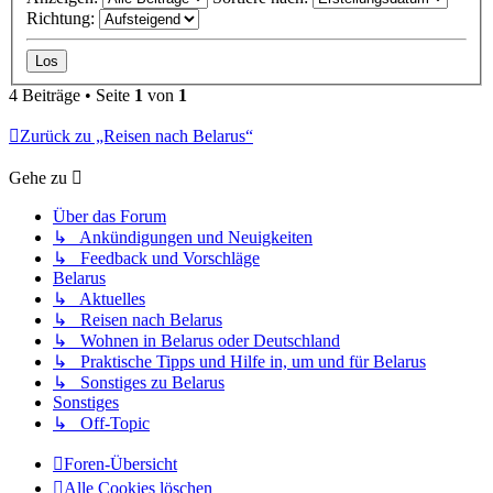
Richtung:
4 Beiträge • Seite
1
von
1
Zurück zu „Reisen nach Belarus“
Gehe zu
Über das Forum
↳ Ankündigungen und Neuigkeiten
↳ Feedback und Vorschläge
Belarus
↳ Aktuelles
↳ Reisen nach Belarus
↳ Wohnen in Belarus oder Deutschland
↳ Praktische Tipps und Hilfe in, um und für Belarus
↳ Sonstiges zu Belarus
Sonstiges
↳ Off-Topic
Foren-Übersicht
Alle Cookies löschen