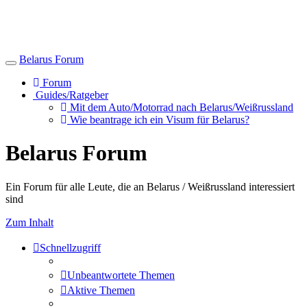
Belarus Forum
Toggle
navigation
Forum
Guides/Ratgeber
Mit dem Auto/Motorrad nach Belarus/Weißrussland
Wie beantrage ich ein Visum für Belarus?
Belarus Forum
Ein Forum für alle Leute, die an Belarus / Weißrussland interessiert
sind
Zum Inhalt
Schnellzugriff
Unbeantwortete Themen
Aktive Themen