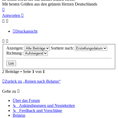
Mit besten Grüßen aus den grünem Herzen Deutschlands
Nach
oben
Antworten
Druckansicht
Anzeigen:
Sortiere nach:
Richtung:
2 Beiträge • Seite
1
von
1
Zurück zu „Reisen nach Belarus“
Gehe zu
Über das Forum
↳ Ankündigungen und Neuigkeiten
↳ Feedback und Vorschläge
Belarus