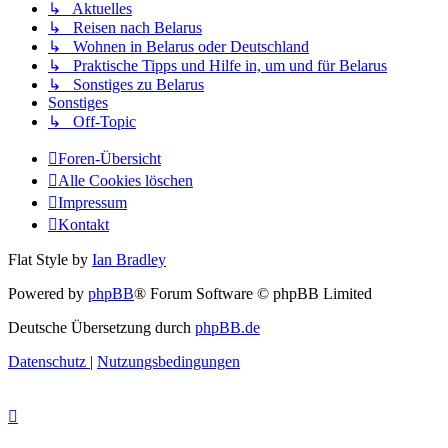
↳ Aktuelles
↳ Reisen nach Belarus
↳ Wohnen in Belarus oder Deutschland
↳ Praktische Tipps und Hilfe in, um und für Belarus
↳ Sonstiges zu Belarus
Sonstiges
↳ Off-Topic
Foren-Übersicht
Alle Cookies löschen
Impressum
Kontakt
Flat Style by
Ian Bradley
Powered by
phpBB
® Forum Software © phpBB Limited
Deutsche Übersetzung durch
phpBB.de
Datenschutz
|
Nutzungsbedingungen