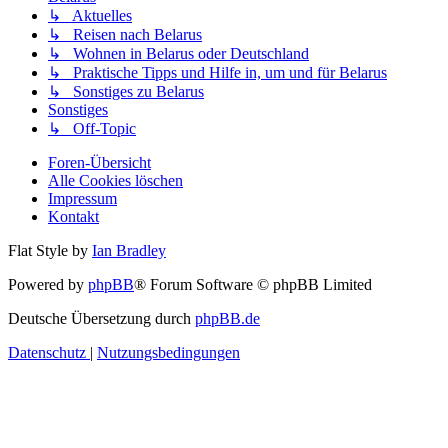
↳ Aktuelles
↳ Reisen nach Belarus
↳ Wohnen in Belarus oder Deutschland
↳ Praktische Tipps und Hilfe in, um und für Belarus
↳ Sonstiges zu Belarus
Sonstiges
↳ Off-Topic
Foren-Übersicht
Alle Cookies löschen
Impressum
Kontakt
Flat Style by
Ian Bradley
Powered by
phpBB
® Forum Software © phpBB Limited
Deutsche Übersetzung durch
phpBB.de
Datenschutz
|
Nutzungsbedingungen