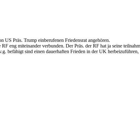
 von US Präs. Trump einberufenen Friedensrat angehören.
RF eng miteinander verbunden. Der Präs. der RF hat ja seine teilnahme 
.g. befähigt sind einen dauerhaften Frieden in der UK herbeizuführen, 