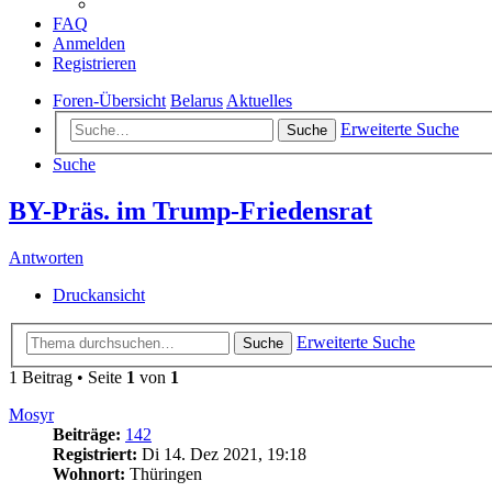
FAQ
Anmelden
Registrieren
Foren-Übersicht
Belarus
Aktuelles
Erweiterte Suche
Suche
Suche
BY-Präs. im Trump-Friedensrat
Antworten
Druckansicht
Erweiterte Suche
Suche
1 Beitrag • Seite
1
von
1
Mosyr
Beiträge:
142
Registriert:
Di 14. Dez 2021, 19:18
Wohnort:
Thüringen