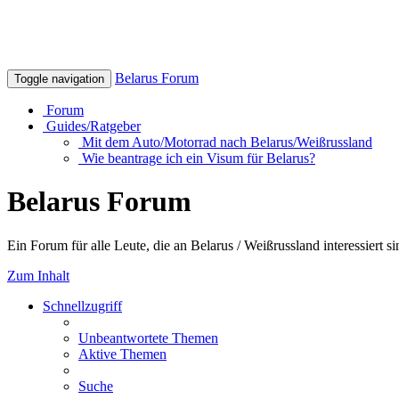
Belarus Forum
Toggle navigation
Forum
Guides/Ratgeber
Mit dem Auto/Motorrad nach Belarus/Weißrussland
Wie beantrage ich ein Visum für Belarus?
Belarus Forum
Ein Forum für alle Leute, die an Belarus / Weißrussland interessiert si
Zum Inhalt
Schnellzugriff
Unbeantwortete Themen
Aktive Themen
Suche