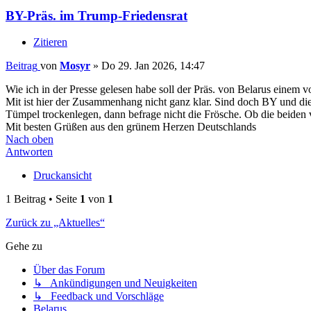
BY-Präs. im Trump-Friedensrat
Zitieren
Beitrag
von
Mosyr
»
Do 29. Jan 2026, 14:47
Wie ich in der Presse gelesen habe soll der Präs. von Belarus einem
Mit ist hier der Zusammenhang nicht ganz klar. Sind doch BY und die 
Tümpel trockenlegen, dann befrage nicht die Frösche. Ob die beiden v
Mit besten Grüßen aus den grünem Herzen Deutschlands
Nach oben
Antworten
Druckansicht
1 Beitrag • Seite
1
von
1
Zurück zu „Aktuelles“
Gehe zu
Über das Forum
↳ Ankündigungen und Neuigkeiten
↳ Feedback und Vorschläge
Belarus