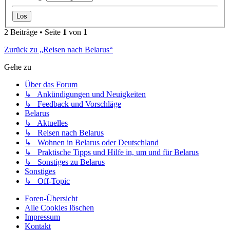
2 Beiträge • Seite
1
von
1
Zurück zu „Reisen nach Belarus“
Gehe zu
Über das Forum
↳ Ankündigungen und Neuigkeiten
↳ Feedback und Vorschläge
Belarus
↳ Aktuelles
↳ Reisen nach Belarus
↳ Wohnen in Belarus oder Deutschland
↳ Praktische Tipps und Hilfe in, um und für Belarus
↳ Sonstiges zu Belarus
Sonstiges
↳ Off-Topic
Foren-Übersicht
Alle Cookies löschen
Impressum
Kontakt