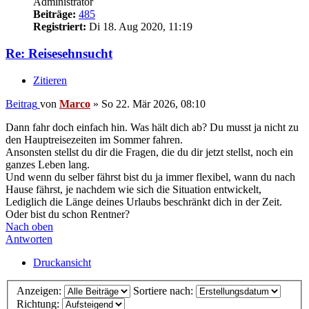
Administrator
Beiträge:
485
Registriert:
Di 18. Aug 2020, 11:19
Re: Reisesehnsucht
Zitieren
Beitrag
von
Marco
»
So 22. Mär 2026, 08:10
Dann fahr doch einfach hin. Was hält dich ab? Du musst ja nicht zu
den Hauptreisezeiten im Sommer fahren.
Ansonsten stellst du dir die Fragen, die du dir jetzt stellst, noch ein
ganzes Leben lang.
Und wenn du selber fährst bist du ja immer flexibel, wann du nach
Hause fährst, je nachdem wie sich die Situation entwickelt,
Lediglich die Länge deines Urlaubs beschränkt dich in der Zeit.
Oder bist du schon Rentner?
Nach oben
Antworten
Druckansicht
Anzeigen:
Sortiere nach:
Richtung: