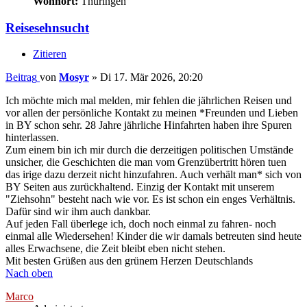
Wohnort:
Thüringen
Reisesehnsucht
Zitieren
Beitrag
von
Mosyr
»
Di 17. Mär 2026, 20:20
Ich möchte mich mal melden, mir fehlen die jährlichen Reisen und
vor allen der persönliche Kontakt zu meinen *Freunden und Lieben
in BY schon sehr. 28 Jahre jährliche Hinfahrten haben ihre Spuren
hinterlassen.
Zum einem bin ich mir durch die derzeitigen politischen Umstände
unsicher, die Geschichten die man vom Grenzübertritt hören tuen
das irige dazu derzeit nicht hinzufahren. Auch verhält man* sich von
BY Seiten aus zurückhaltend. Einzig der Kontakt mit unserem
"Ziehsohn" besteht nach wie vor. Es ist schon ein enges Verhältnis.
Dafür sind wir ihm auch dankbar.
Auf jeden Fall überlege ich, doch noch einmal zu fahren- noch
einmal alle Wiedersehen! Kinder die wir damals betreuten sind heute
alles Erwachsene, die Zeit bleibt eben nicht stehen.
Mit besten Grüßen aus den grünem Herzen Deutschlands
Nach oben
Marco