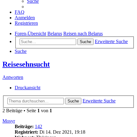
Suche
FAQ
Anmelden
Registrieren
Foren-Übersicht
Belarus
Reisen nach Belarus
Erweiterte Suche
Suche
Suche
Reisesehnsucht
Antworten
Druckansicht
Erweiterte Suche
Suche
2 Beiträge • Seite
1
von
1
Mosyr
Beiträge:
142
Registriert:
Di 14. Dez 2021, 19:18