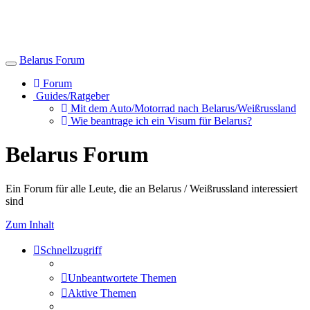
Belarus Forum
Toggle
navigation
Forum
Guides/Ratgeber
Mit dem Auto/Motorrad nach Belarus/Weißrussland
Wie beantrage ich ein Visum für Belarus?
Belarus Forum
Ein Forum für alle Leute, die an Belarus / Weißrussland interessiert
sind
Zum Inhalt
Schnellzugriff
Unbeantwortete Themen
Aktive Themen