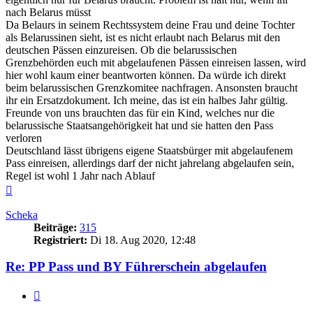
nach Belarus müsst
Da Belaurs in seinem Rechtssystem deine Frau und deine Tochter
als Belarussinen sieht, ist es nicht erlaubt nach Belarus mit den
deutschen Pässen einzureisen. Ob die belarussischen
Grenzbehörden euch mit abgelaufenen Pässen einreisen lassen, wird
hier wohl kaum einer beantworten können. Da würde ich direkt
beim belarussischen Grenzkomitee nachfragen. Ansonsten braucht
ihr ein Ersatzdokument. Ich meine, das ist ein halbes Jahr gültig.
Freunde von uns brauchten das für ein Kind, welches nur die
belarussische Staatsangehörigkeit hat und sie hatten den Pass
verloren
Deutschland lässt übrigens eigene Staatsbürger mit abgelaufenem
Pass einreisen, allerdings darf der nicht jahrelang abgelaufen sein,
Regel ist wohl 1 Jahr nach Ablauf
Nach
oben
Scheka
Beiträge:
315
Registriert:
Di 18. Aug 2020, 12:48
Re: PP Pass und BY Führerschein abgelaufen
Zitieren