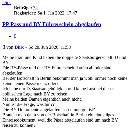
Dirk
Beiträge:
32
Registriert:
Sa 1. Jan 2022, 17:47
PP Pass und BY Führerschein abgelaufen
Zitieren
Beitrag
von
Dirk
»
So 28. Jun 2026, 11:58
Meine Frau und Kind haben die doppelte Staatsbürgerschaft. D und
BY.
Die BY-Pässe und der BY Führerschein laufen ab oder sind
abgelaufen.
Bei der Botschaft in Berlin bekommt man ja wohl immer noch keine
keine neuen Pässe mehr, oder?
Ich habe nur D-Staatsangehötigkeit und keine Lust bei dieser
politischen Lage nach BY zu reisen.
Meine beiden Damen eigentlich auch nicht.
Nun ist die Frage, was tun??
Die BY Dokumente abgelaufen lassen und gut ist?
Braucht man dann von der Botschaft in Berlin ein einmaliges
Einreisedokument, weil die Pässe abgelaufen sind um nach BY
reisen zu können?