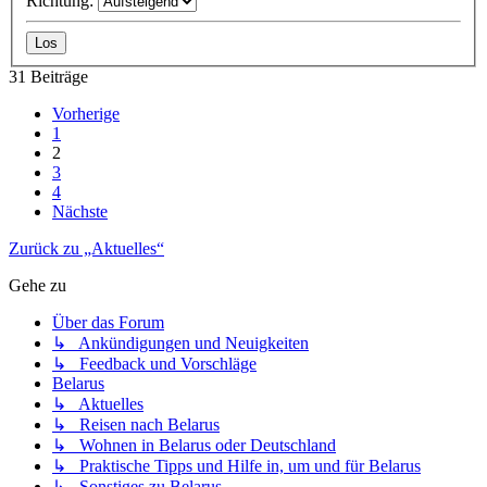
Richtung:
31 Beiträge
Vorherige
1
2
3
4
Nächste
Zurück zu „Aktuelles“
Gehe zu
Über das Forum
↳ Ankündigungen und Neuigkeiten
↳ Feedback und Vorschläge
Belarus
↳ Aktuelles
↳ Reisen nach Belarus
↳ Wohnen in Belarus oder Deutschland
↳ Praktische Tipps und Hilfe in, um und für Belarus
↳ Sonstiges zu Belarus