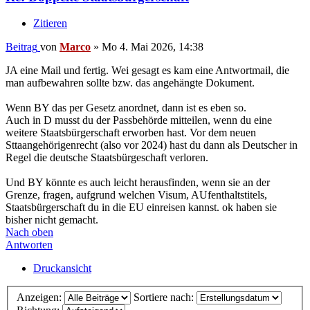
Zitieren
Beitrag
von
Marco
»
Mo 4. Mai 2026, 14:38
JA eine Mail und fertig. Wei gesagt es kam eine Antwortmail, die
man aufbewahren sollte bzw. das angehängte Dokument.
Wenn BY das per Gesetz anordnet, dann ist es eben so.
Auch in D musst du der Passbehörde mitteilen, wenn du eine
weitere Staatsbürgerschaft erworben hast. Vor dem neuen
Sttaangehörigenrecht (also vor 2024) hast du dann als Deutscher in
Regel die deutsche Staatsbürgeschaft verloren.
Und BY könnte es auch leicht herausfinden, wenn sie an der
Grenze, fragen, aufgrund welchen Visum, AUfenthaltstitels,
Staatsbürgerschaft du in die EU einreisen kannst. ok haben sie
bisher nicht gemacht.
Nach oben
Antworten
Druckansicht
Anzeigen:
Sortiere nach: