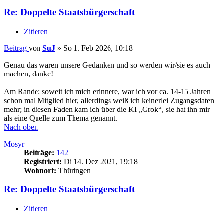
Re: Doppelte Staatsbürgerschaft
Zitieren
Beitrag
von
SuJ
»
So 1. Feb 2026, 10:18
Genau das waren unsere Gedanken und so werden wir/sie es auch
machen, danke!
Am Rande: soweit ich mich erinnere, war ich vor ca. 14-15 Jahren
schon mal Mitglied hier, allerdings weiß ich keinerlei Zugangsdaten
mehr; in diesen Faden kam ich über die KI „Grok“, sie hat ihn mir
als eine Quelle zum Thema genannt.
Nach oben
Mosyr
Beiträge:
142
Registriert:
Di 14. Dez 2021, 19:18
Wohnort:
Thüringen
Re: Doppelte Staatsbürgerschaft
Zitieren