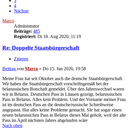
3
4
Nächste
Marco
Administrator
Beiträge:
485
Registriert:
Di 18. Aug 2020, 11:19
Re: Doppelte Staatsbürgerschaft
Zitieren
Beitrag
von
Marco
»
Do 15. Jan 2026, 19:58
Meine Frau hat seit Oktober auch die deutsche Staatsbürgerschaft.
Wir haben die Staatsbürgerschaft vorschriftsgemäß bei der
belarussischen Botschaft gemeldet. Über den Jahreswechsel waren
wir in Belarus. Deutschen Pass in Litauen gezeigt, belarussischen
Pass in Belarus. Alles kein Problem. Und der Vorname meiner Frau
ist im deutschen Pass an die deutsche/russische Schreibweise
angepasst. Hat alles keine Probleme gemacht. SIe hat sogar einen
neuen belarussichen Pass in Belarus dieses Mal geholt, weil der alte
Pass im April nächsten Jahres abgelaufen wäre
Nach oben