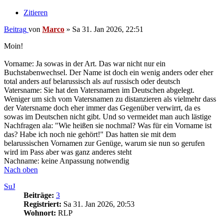
Zitieren
Beitrag
von
Marco
»
Sa 31. Jan 2026, 22:51
Moin!
Vorname: Ja sowas in der Art. Das war nicht nur ein
Buchstabenwechsel. Der Name ist doch ein wenig anders oder eher
total anders auf belarussisch als auf russisch oder deutsch
Vatersname: Sie hat den Vatersnamen im Deutschen abgelegt.
Weniger um sich vom Vatersnamen zu distanzieren als vielmehr dass
der Vatersname doch eher immer das Gegenüber verwirrt, da es
sowas im Deutschen nicht gibt. Und so vermeidet man auch lästige
Nachfragen ala: "Wie heißen sie nochmal? Was für ein Vorname ist
das? Habe ich noch nie gehört!" Das hatten sie mit dem
belarussischen Vornamen zur Genüge, warum sie nun so gerufen
wird im Pass aber was ganz anderes steht
Nachname: keine Anpassung notwendig
Nach oben
SuJ
Beiträge:
3
Registriert:
Sa 31. Jan 2026, 20:53
Wohnort:
RLP