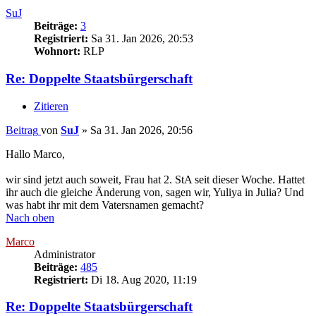
SuJ
Beiträge:
3
Registriert:
Sa 31. Jan 2026, 20:53
Wohnort:
RLP
Re: Doppelte Staatsbürgerschaft
Zitieren
Beitrag
von
SuJ
»
Sa 31. Jan 2026, 20:56
Hallo Marco,
wir sind jetzt auch soweit, Frau hat 2. StA seit dieser Woche. Hattet
ihr auch die gleiche Änderung von, sagen wir, Yuliya in Julia? Und
was habt ihr mit dem Vatersnamen gemacht?
Nach oben
Marco
Administrator
Beiträge:
485
Registriert:
Di 18. Aug 2020, 11:19
Re: Doppelte Staatsbürgerschaft