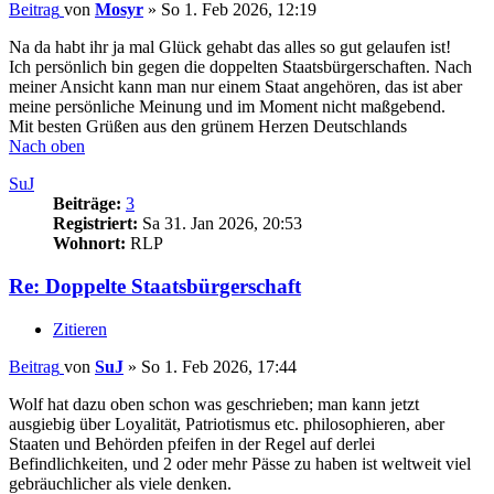
Beitrag
von
Mosyr
»
So 1. Feb 2026, 12:19
Na da habt ihr ja mal Glück gehabt das alles so gut gelaufen ist!
Ich persönlich bin gegen die doppelten Staatsbürgerschaften. Nach
meiner Ansicht kann man nur einem Staat angehören, das ist aber
meine persönliche Meinung und im Moment nicht maßgebend.
Mit besten Grüßen aus den grünem Herzen Deutschlands
Nach oben
SuJ
Beiträge:
3
Registriert:
Sa 31. Jan 2026, 20:53
Wohnort:
RLP
Re: Doppelte Staatsbürgerschaft
Zitieren
Beitrag
von
SuJ
»
So 1. Feb 2026, 17:44
Wolf hat dazu oben schon was geschrieben; man kann jetzt
ausgiebig über Loyalität, Patriotismus etc. philosophieren, aber
Staaten und Behörden pfeifen in der Regel auf derlei
Befindlichkeiten, und 2 oder mehr Pässe zu haben ist weltweit viel
gebräuchlicher als viele denken.