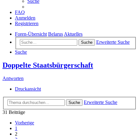
Suche
FAQ
Anmelden
Registrieren
Foren-Übersicht
Belarus
Aktuelles
Erweiterte Suche
Suche
Suche
Doppelte Staatsbürgerschaft
Antworten
Druckansicht
Erweiterte Suche
Suche
31 Beiträge
Vorherige
1
2