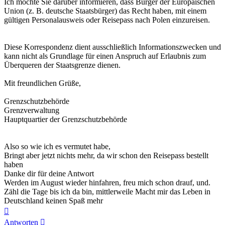
Ich möchte Sie darüber informieren, dass Bürger der Europäischen
Union (z. B. deutsche Staatsbürger) das Recht haben, mit einem
gültigen Personalausweis oder Reisepass nach Polen einzureisen.
Diese Korrespondenz dient ausschließlich Informationszwecken und
kann nicht als Grundlage für einen Anspruch auf Erlaubnis zum
Überqueren der Staatsgrenze dienen.
Mit freundlichen Grüße,
Grenzschutzbehörde
Grenzverwaltung
Hauptquartier der Grenzschutzbehörde
Also so wie ich es vermutet habe,
Bringt aber jetzt nichts mehr, da wir schon den Reisepass bestellt
haben
Danke dir für deine Antwort
Werden im August wieder hinfahren, freu mich schon drauf, und.
Zähl die Tage bis ich da bin, mittlerweile Macht mir das Leben in
Deutschland keinen Spaß mehr
Nach
oben
Antworten