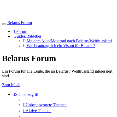
Belarus Forum
Toggle
navigation
Forum
Guides/Ratgeber
Mit dem Auto/Motorrad nach Belarus/Weißrussland
Wie beantrage ich ein Visum für Belarus?
Belarus Forum
Ein Forum für alle Leute, die an Belarus / Weißrussland interessiert
sind
Zum Inhalt
Schnellzugriff
Unbeantwortete Themen
Aktive Themen