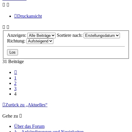
Druckansicht
Anzeigen:
Sortiere nach:
Richtung:
31 Beiträge
Vorherige
1
2
3
4
Zurück zu „Aktuelles“
Gehe zu
Über das Forum
↳ Ankündigungen und Neuigkeiten