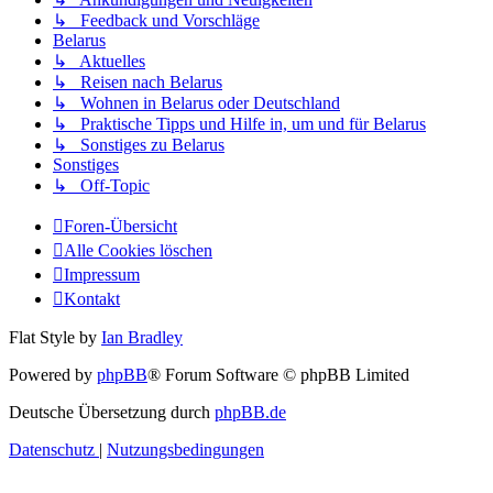
↳ Feedback und Vorschläge
Belarus
↳ Aktuelles
↳ Reisen nach Belarus
↳ Wohnen in Belarus oder Deutschland
↳ Praktische Tipps und Hilfe in, um und für Belarus
↳ Sonstiges zu Belarus
Sonstiges
↳ Off-Topic
Foren-Übersicht
Alle Cookies löschen
Impressum
Kontakt
Flat Style by
Ian Bradley
Powered by
phpBB
® Forum Software © phpBB Limited
Deutsche Übersetzung durch
phpBB.de
Datenschutz
|
Nutzungsbedingungen