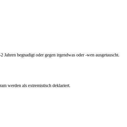
1-2 Jahren begnadigt oder gegen irgendwas oder -wen ausgetauscht.
am werden als extremistisch deklariert.