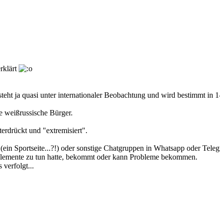
rklärt
teht ja quasi unter internationaler Beobachtung und wird bestimmt in 
e weißrussische Bürger.
erdrückt und "extremisiert".
ein Sportseite...?!) oder sonstige Chatgruppen in Whatsapp oder Telegr
 Elemente zu tun hatte, bekommt oder kann Probleme bekommen.
verfolgt...