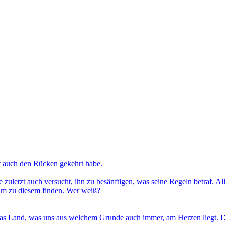
zt auch den Rücken gekehrt habe.
e zuletzt auch versucht, ihn zu besänftigen, was seine Regeln betraf. Al
um zu diesem finden. Wer weiß?
 das Land, was uns aus welchem Grunde auch immer, am Herzen liegt. D