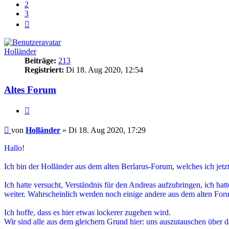
2
3
Nächste
Holländer
Beiträge:
213
Registriert:
Di 18. Aug 2020, 12:54
Altes Forum
Zitieren
Beitrag
von
Holländer
»
Di 18. Aug 2020, 17:29
Hallo!
Ich bin der Holländer aus dem alten Berlarus-Forum, welches ich jet
Ich hatte versucht, Verständnis für den Andreas aufzubringen, ich hatt
weiter. Wahrscheinlich werden noch einige andere aus dem alten For
Ich hoffe, dass es hier etwas lockerer zugehen wird.
Wir sind alle aus dem gleichern Grund hier: uns auszutauschen über