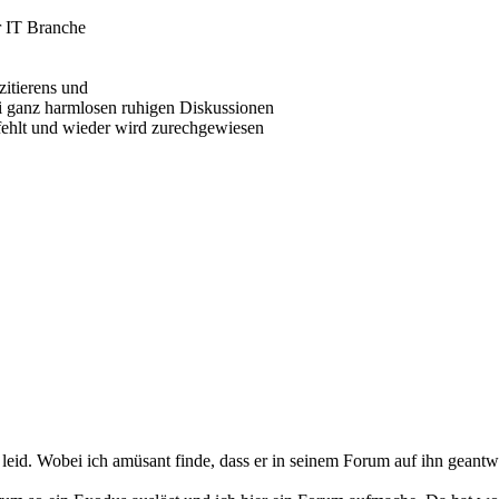
er IT Branche
zitierens und
i ganz harmlosen ruhigen Diskussionen
 fehlt und wieder wird zurechgewiesen
H leid. Wobei ich amüsant finde, dass er in seinem Forum auf ihn geantwor