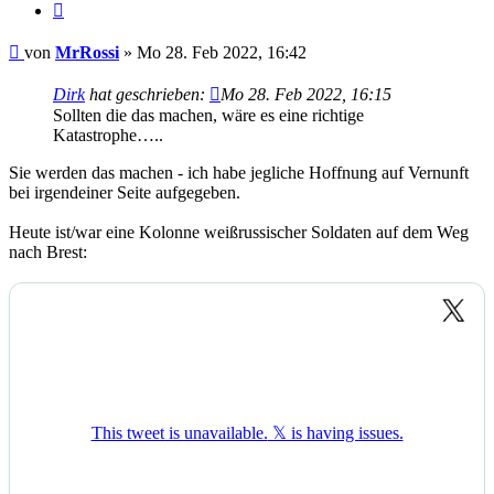
Zitieren
Beitrag
von
MrRossi
»
Mo 28. Feb 2022, 16:42
Dirk
hat geschrieben:
Mo 28. Feb 2022, 16:15
Sollten die das machen, wäre es eine richtige
Katastrophe…..
Sie werden das machen - ich habe jegliche Hoffnung auf Vernunft
bei irgendeiner Seite aufgegeben.
Heute ist/war eine Kolonne weißrussischer Soldaten auf dem Weg
nach Brest: