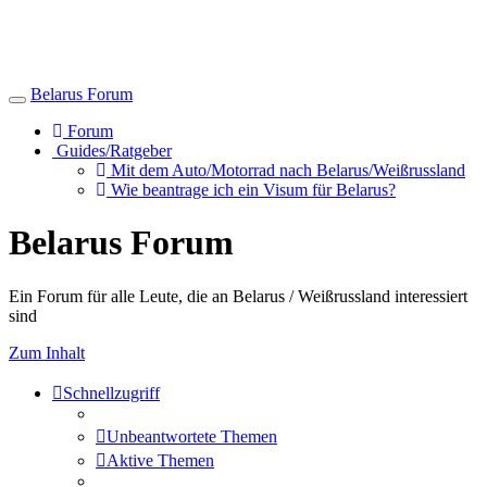
Belarus Forum
Toggle
navigation
Forum
Guides/Ratgeber
Mit dem Auto/Motorrad nach Belarus/Weißrussland
Wie beantrage ich ein Visum für Belarus?
Belarus Forum
Ein Forum für alle Leute, die an Belarus / Weißrussland interessiert
sind
Zum Inhalt
Schnellzugriff
Unbeantwortete Themen
Aktive Themen