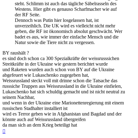
steht. Schlimm ist auch das tägliche Säbelrasseln des
Westens. Hier gibt es genauso Scharfmacher wie auf
der RF Seite.
Dennoch was Putin hier losgelassen hat, ist
unverzeihlich. Die UK wird es vielleicht nicht mehr
geben, die RF ist ökonomisch absolut geschwächt. Wer
badet es aus, wie immer der einfache Mensch und die
Natur sowie die Tiere nicht zu vergessen.
BY raushält ?
es sind doch schon ca 300 Spezialkräfte der weissrusssichen
Streitkräfte in der Ukraine wie gestern berichtet wurde
und Raketen wurden auch schon von BY auf die Ukraine
abgefeuert wie Lukaschenko zugegeben hat,
Weissrussland steckt voll mit drinne schon die Tatsache das
russsiche Truppen aus Weissrussland in die Ukraine einfielen,
Lukaschenko hat sich schuldig gemacht und ist nicht neutral zu
seinem Nachbar,
und wenn in der Ukraine eine Marionettenregierung mit einem
russischen Stadhalter installiert ist
wird es Terror geben wie in Afghanistan und Bagdad und der
könnte auch auf Weissrussland übergreifen
da man sich an dem Krieg beteiligt hat
Nach
oben