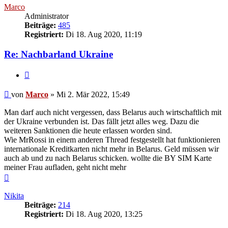
Marco
Administrator
Beiträge:
485
Registriert:
Di 18. Aug 2020, 11:19
Re: Nachbarland Ukraine
Zitieren
Beitrag
von
Marco
»
Mi 2. Mär 2022, 15:49
Man darf auch nicht vergessen, dass Belarus auch wirtschaftlich mit
der Ukraine verbunden ist. Das fällt jetzt alles weg. Dazu die
weiteren Sanktionen die heute erlassen worden sind.
Wie MrRossi in einem anderen Thread festgestellt hat funktionieren
internationale Kreditkarten nicht mehr in Belarus. Geld müssen wir
auch ab und zu nach Belarus schicken. wollte die BY SIM Karte
meiner Frau aufladen, geht nicht mehr
Nach
oben
Nikita
Beiträge:
214
Registriert:
Di 18. Aug 2020, 13:25