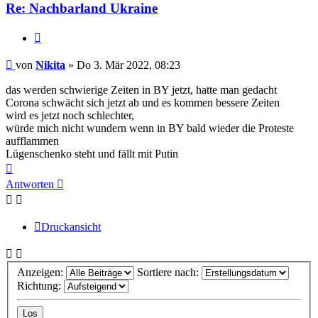
Re: Nachbarland Ukraine
Zitieren
Beitrag
von
Nikita
»
Do 3. Mär 2022, 08:23
das werden schwierige Zeiten in BY jetzt, hatte man gedacht
Corona schwächt sich jetzt ab und es kommen bessere Zeiten
wird es jetzt noch schlechter,
würde mich nicht wundern wenn in BY bald wieder die Proteste
aufflammen
Lügenschenko steht und fällt mit Putin
Nach
oben
Antworten
Druckansicht
Anzeigen:
Sortiere nach:
Richtung: