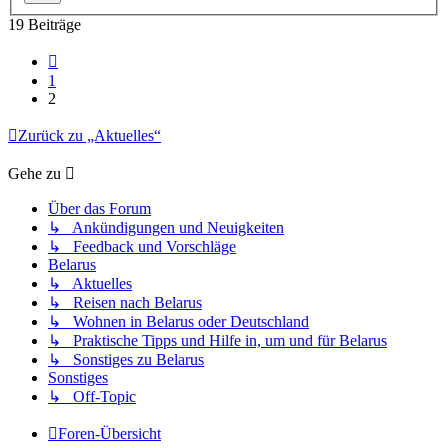
19 Beiträge
Vorherige
1
2
Zurück zu „Aktuelles“
Gehe zu
Über das Forum
↳ Ankündigungen und Neuigkeiten
↳ Feedback und Vorschläge
Belarus
↳ Aktuelles
↳ Reisen nach Belarus
↳ Wohnen in Belarus oder Deutschland
↳ Praktische Tipps und Hilfe in, um und für Belarus
↳ Sonstiges zu Belarus
Sonstiges
↳ Off-Topic
Foren-Übersicht