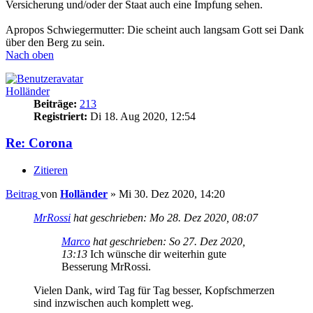
Versicherung und/oder der Staat auch eine Impfung sehen.
Apropos Schwiegermutter: Die scheint auch langsam Gott sei Dank
über den Berg zu sein.
Nach oben
Holländer
Beiträge:
213
Registriert:
Di 18. Aug 2020, 12:54
Re: Corona
Zitieren
Beitrag
von
Holländer
»
Mi 30. Dez 2020, 14:20
MrRossi
hat geschrieben:
Mo 28. Dez 2020, 08:07
Marco
hat geschrieben:
So 27. Dez 2020,
13:13
Ich wünsche dir weiterhin gute
Besserung MrRossi.
Vielen Dank, wird Tag für Tag besser, Kopfschmerzen
sind inzwischen auch komplett weg.