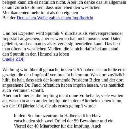
belegen kann ich es natürlich nicht. Aber ich denke das ist allgemein
darauf zurückzuführen, dass man eben den westlichen
Medikamenten mehr traut als den eigenen
Bei der
Deutschen Welle gab es einen Impfbericht
Und bei Experten wird Sputnik V durchaus als vielversprechender
Impfstoff angesehen, aber es werden halt nicht ausreichend Daten
geliefert, so dass man es als zuverlässig beurteilen kann. Das liest
man öfters in westlichen Medien, die ja nicht dafür bekannt sind,
den Sputnik in den Himmel zu loben
Quelle ZDF
Werbung wird überall gemacht, in den USA haben sie auch die erste
gezeigt, die den Impfstoff verabreciht bekommt. Was dort zusätzlich
hilft, ist halt, dass sich der kommende Präsident Biden und der dort
angesehene Dr. Fauci öffentlich haben impfen lassen, was natürlich
auch Vertrauen schafft.
Aber auch hier ist die Impfung nicht ohne Vorbehalte, viele warten
ab, was man auch an der Impfquote in dem Alterheim sehen kann,
wo die 101jährige lebt, die als erstes geimpft wurde
In dem Seniorenzentrum in Halberstadt im Harz
entschieden sich zwei Drittel der 59 Bewohner und ein
Viertel der 40 Mitarbeiter für die Impfung. Auch