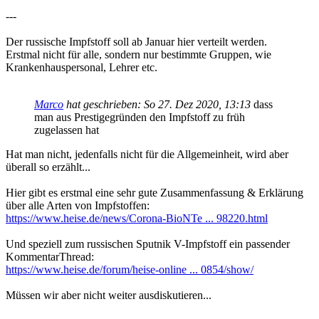
---
Der russische Impfstoff soll ab Januar hier verteilt werden.
Erstmal nicht für alle, sondern nur bestimmte Gruppen, wie
Krankenhauspersonal, Lehrer etc.
Marco
hat geschrieben:
So 27. Dez 2020, 13:13
dass
man aus Prestigegründen den Impfstoff zu früh
zugelassen hat
Hat man nicht, jedenfalls nicht für die Allgemeinheit, wird aber
überall so erzählt...
Hier gibt es erstmal eine sehr gute Zusammenfassung & Erklärung
über alle Arten von Impfstoffen:
https://www.heise.de/news/Corona-BioNTe ... 98220.html
Und speziell zum russischen Sputnik V-Impfstoff ein passender
KommentarThread:
https://www.heise.de/forum/heise-online ... 0854/show/
Müssen wir aber nicht weiter ausdiskutieren...