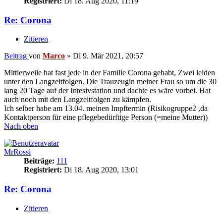
Registriert:
Di 18. Aug 2020, 11:19
Re: Corona
Zitieren
Beitrag
von
Marco
»
Di 9. Mär 2021, 20:57
Mittlerweile hat fast jede in der Familie Corona gehabt, Zwei leiden
unter den Langzeitfolgen. Die Trauzeugin meiner Frau so um die 30
lang 20 Tage auf der Intesivstation und dachte es wäre vorbei. Hat
auch noch mit den Langzeitfolgen zu kämpfen.
Ich selber habe am 13.04. meinen Impftermin (Risikogruppe2 ,da
Kontaktperson für eine pflegebedürftige Person (=meine Mutter))
Nach oben
MrRossi
Beiträge:
111
Registriert:
Di 18. Aug 2020, 13:01
Re: Corona
Zitieren