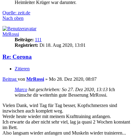
Heimleiter Krüger war darunter.
Quelle: zeit.de
Nach oben
MrRossi
Beiträge:
111
Registriert:
Di 18. Aug 2020, 13:01
Re: Corona
Zitieren
Beitrag
von
MrRossi
»
Mo 28. Dez 2020, 08:07
Marco
hat geschrieben:
So 27. Dez 2020, 13:13
Ich
wünsche dir weiterhin gute Besserung MrRossi.
Vielen Dank, wird Tag für Tag besser, Kopfschmerzen sind
inzwischen auch komplett weg.
Werde heute wieder mit meinem Krafttraining anfangen.
Ich erwarte da aber nicht sehr viel, lag ja quasi 2 Wochen konstant
im Bett.
Also langsam wieder anfangen und Muskeln wieder trainieren...