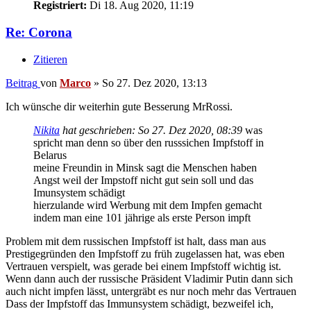
Registriert:
Di 18. Aug 2020, 11:19
Re: Corona
Zitieren
Beitrag
von
Marco
»
So 27. Dez 2020, 13:13
Ich wünsche dir weiterhin gute Besserung MrRossi.
Nikita
hat geschrieben:
So 27. Dez 2020, 08:39
was
spricht man denn so über den russsichen Impfstoff in
Belarus
meine Freundin in Minsk sagt die Menschen haben
Angst weil der Impstoff nicht gut sein soll und das
Imunsystem schädigt
hierzulande wird Werbung mit dem Impfen gemacht
indem man eine 101 jährige als erste Person impft
Problem mit dem russischen Impfstoff ist halt, dass man aus
Prestigegründen den Impfstoff zu früh zugelassen hat, was eben
Vertrauen verspielt, was gerade bei einem Impfstoff wichtig ist.
Wenn dann auch der russische Präsident Vladimir Putin dann sich
auch nicht impfen lässt, untergräbt es nur noch mehr das Vertrauen
Dass der Impfstoff das Immunsystem schädigt, bezweifel ich,