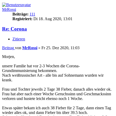
MrRossi
Beiträge:
111
Registriert:
Di 18. Aug 2020, 13:01
Re: Corona
Zitieren
Beitrag
von
MrRossi
»
Fr 25. Dez 2020, 11:03
Morjen,
unsere Familie hat vor 2-3 Wochen die Corona-
Grundimmunisierung bekommen.
Nach weißrussischer Art - alle bis auf Sohnemann wurden wir
krank.
Frau und Tochter jeweils 2 Tage 38 Fieber, danach alles wieder ok.
Frau hat aber nach einer Woche Geruchssinn und Geschmackssinn
verloren und hustete leicht ebenso noch 1 Woche.
Etwas später bekam ich auch 38 Fieber für 2 Tage, dann einen Tag
wieder alles ok, und dann Fieber bis über 39.5 hoch.