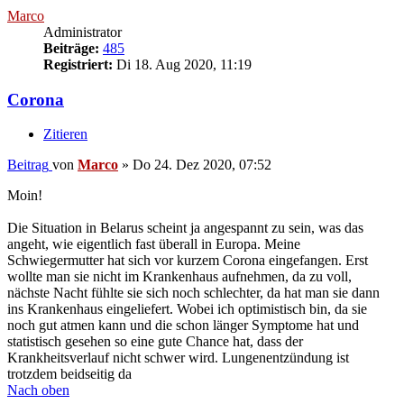
Marco
Administrator
Beiträge:
485
Registriert:
Di 18. Aug 2020, 11:19
Corona
Zitieren
Beitrag
von
Marco
»
Do 24. Dez 2020, 07:52
Moin!
Die Situation in Belarus scheint ja angespannt zu sein, was das
angeht, wie eigentlich fast überall in Europa. Meine
Schwiegermutter hat sich vor kurzem Corona eingefangen. Erst
wollte man sie nicht im Krankenhaus aufnehmen, da zu voll,
nächste Nacht fühlte sie sich noch schlechter, da hat man sie dann
ins Krankenhaus eingeliefert. Wobei ich optimistisch bin, da sie
noch gut atmen kann und die schon länger Symptome hat und
statistisch gesehen so eine gute Chance hat, dass der
Krankheitsverlauf nicht schwer wird. Lungenentzündung ist
trotzdem beidseitig da
Nach oben