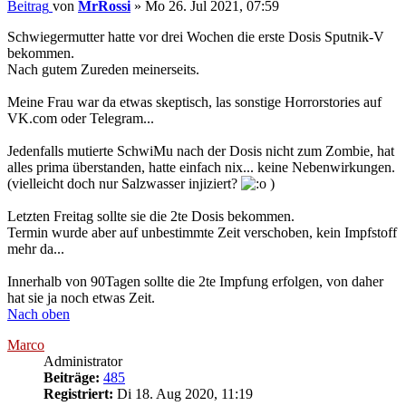
Beitrag
von
MrRossi
»
Mo 26. Jul 2021, 07:59
Schwiegermutter hatte vor drei Wochen die erste Dosis Sputnik-V
bekommen.
Nach gutem Zureden meinerseits.
Meine Frau war da etwas skeptisch, las sonstige Horrorstories auf
VK.com oder Telegram...
Jedenfalls mutierte SchwiMu nach der Dosis nicht zum Zombie, hat
alles prima überstanden, hatte einfach nix... keine Nebenwirkungen.
(vielleicht doch nur Salzwasser injiziert?
)
Letzten Freitag sollte sie die 2te Dosis bekommen.
Termin wurde aber auf unbestimmte Zeit verschoben, kein Impfstoff
mehr da...
Innerhalb von 90Tagen sollte die 2te Impfung erfolgen, von daher
hat sie ja noch etwas Zeit.
Nach oben
Marco
Administrator
Beiträge:
485
Registriert:
Di 18. Aug 2020, 11:19