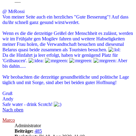
.....
@ MrRossi
Von meiner Seite auch ein herzliches "Gute Besserung"! Auf dass
du/ihr schnell ganz gesund wirst/werdet.
Wenn es die die derzeitige Geißel der Menschheit es zulässt, werden
wir im Frühjahr gen Mogilev fahren und weitere Habseligkeiten
meiner Frau holen, die Verwandtschaft besuchen und diesesmal
Belarus quasi beide zusammen als Touristen besuchen.
Da die Hinfahrt ja leer erfolgt, haben wir genügend Platz für
'Grillsaucen'.
Aber
bis dahin.....
Wir beobachten die derzeitige gesundheitliche und politische Lage
täglich und mit Sorge, sind aber bei beiden guter Hoffnung!
Gruß
Andy
Safe water - drink Scotch!
Nach oben
Marco
Administrator
Beiträge:
485