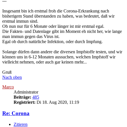
---
Insgesamt bin ich erstmal froh die Corona-Erkrankung nach
bisherigem Stand überstanden zu haben, was bedeutet, daß wir
erstmal immun sind.
Ob nun nur für 6 Monate oder länger ist mir erstmal egal.
Die Fakten- und Datenlage gibt im Moment eh nicht her, wie lange
man immun gegen das Virus ist.
Egal ob durch natürliche Infektion, oder durch Impfung.
Solange dürfen dann andere die diversen Impfstoffe testen, und wir
können uns in 6-12 Monaten aussuchen, welchen Impfstoff wir
vielleicht nehmen, oder auch gar keinen mehr...
Gruß
Nach oben
Marco
Administrator
Beiträge:
485
Registriert:
Di 18. Aug 2020, 11:19
Re: Corona
Zitieren