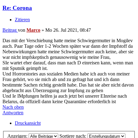
Re: Corona
Zitieren
Beitrag
von
Marco
»
Mo 26. Jul 2021, 08:47
Das mit der Verschiebung hatte meine Schwiegermutter in Mogilev
auch. Paar Tage oder 1-2 Wochen später war dann der Impfstoff da
Nebenwirkungen hatte meine Schwiegermutter auch keine, aber sie
war nicht impfskeptisch genausowenig wie meine Frau,
SIe wartet eher darauf, dass man nach D einreisen kann, wenn man
mit Sputnik geimpft ist.
Und Horrorstories aus sozialen Medien habe ich auch von meiner
Frau gehört, wo sie mich ab und zu gefragt hat und ich dann
bestimmte Sachen richtig gestellt habe. Das hat sie aber nicht davon
abgebracht aus Überzeugung zur Impfung zu gehen
Und Ie IMpfungen helfen ja auch jetzt bei unserer EInreise nach
Belarus, da offiziell dann keine Quarantäne erforderlich ist
Nach oben
Antworten
Druckansicht
Anzeigen:
Sortiere nach: