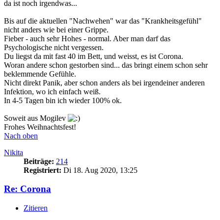
da ist noch irgendwas...
Bis auf die aktuellen "Nachwehen" war das "Krankheitsgefühl"
nicht anders wie bei einer Grippe.
Fieber - auch sehr Hohes - normal. Aber man darf das
Psychologische nicht vergessen.
Du liegst da mit fast 40 im Bett, und weisst, es ist Corona.
Woran andere schon gestorben sind... das bringt einem schon sehr
beklemmende Gefühle.
Nicht direkt Panik, aber schon anders als bei irgendeiner anderen
Infektion, wo ich einfach weiß.
In 4-5 Tagen bin ich wieder 100% ok.
Soweit aus Mogilev
Frohes Weihnachtsfest!
Nach oben
Nikita
Beiträge:
214
Registriert:
Di 18. Aug 2020, 13:25
Re: Corona
Zitieren