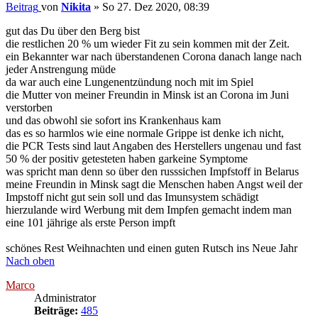
Beitrag
von
Nikita
»
So 27. Dez 2020, 08:39
gut das Du über den Berg bist
die restlichen 20 % um wieder Fit zu sein kommen mit der Zeit.
ein Bekannter war nach überstandenen Corona danach lange nach
jeder Anstrengung müde
da war auch eine Lungenentzündung noch mit im Spiel
die Mutter von meiner Freundin in Minsk ist an Corona im Juni
verstorben
und das obwohl sie sofort ins Krankenhaus kam
das es so harmlos wie eine normale Grippe ist denke ich nicht,
die PCR Tests sind laut Angaben des Herstellers ungenau und fast
50 % der positiv getesteten haben garkeine Symptome
was spricht man denn so über den russsichen Impfstoff in Belarus
meine Freundin in Minsk sagt die Menschen haben Angst weil der
Impstoff nicht gut sein soll und das Imunsystem schädigt
hierzulande wird Werbung mit dem Impfen gemacht indem man
eine 101 jährige als erste Person impft
schönes Rest Weihnachten und einen guten Rutsch ins Neue Jahr
Nach oben
Marco
Administrator
Beiträge:
485